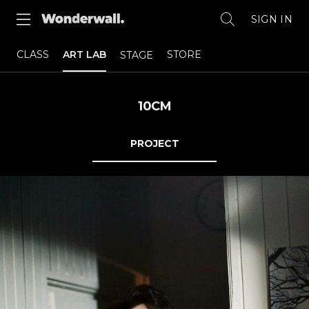
SIGN IN
CLASS
ART LAB
STORE
STAGE
10CM
PROJECT