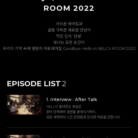
ROOM 2022
아쉬운 헤어짐과
설렘 가득한 새로운 만남의
작은 인사 ‘안녕’
빛나는 모든 순간이
우리의 기억 속에 영원히 아로새겨질 Goodbye, Hello in NELL’S ROOM 2022
EPISODE LIST
2
1
.
Interview : After Talk
NELL이 들려주는 후일담.
준비 단계부터 공연을 끝마치기까지,
모든 과정에서 느낀 감정들과 감사한 마음을 전합니다.