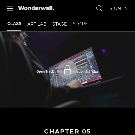
SIGN IN
CLASS
STORE
ART LAB
STAGE
CHAPTER
05