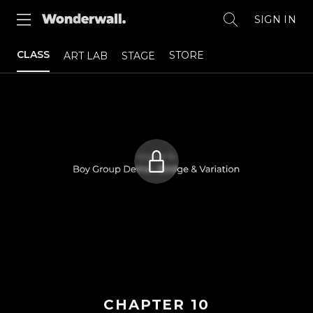
SIGN IN
CLASS
STORE
ART LAB
STAGE
CHAPTER
10