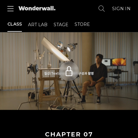
SIGN IN
CLASS
STORE
ART LAB
STAGE
CHAPTER
07