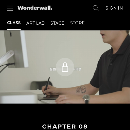
SIGN IN
CLASS
STORE
ART LAB
STAGE
CHAPTER
08