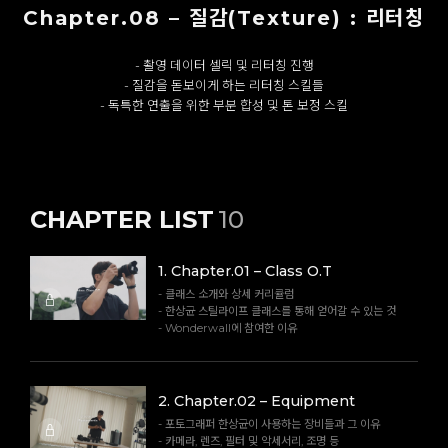
Chapter.08 – 질감(Texture) : 리터칭
- 촬영 데이터 셀릭 및 리터칭 진행
- 질감을 돋보이게 하는 리터칭 스킬들
- 독특한 연출을 위한 부분 합성 및 톤 보정 스킬
CHAPTER LIST
10
1
.
Chapter.01 – Class O.T
- 클래스 소개와 상세 커리큘럼
- 한상균 스틸라이프 클래스를 통해 얻어갈 수 있는 것
- Wonderwall에 참여한 이유
2
.
Chapter.02 – Equipment
- 포토그래퍼 한상균이 사용하는 장비들과 그 이유
- 카메라, 렌즈, 필터 및 악세서리, 조명 등