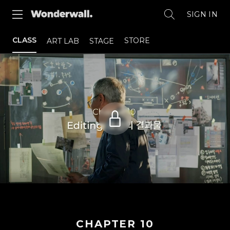
SIGN IN
CLASS
STORE
ART LAB
STAGE
CHAPTER
10