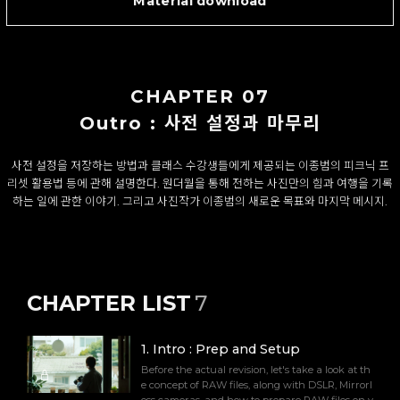
Material download
CHAPTER
07
Outro : 사전 설정과 마무리
사전 설정을 저장하는 방법과 클래스 수강생들에게 제공되는 이종범의 피크닉 프
리셋 활용법 등에 관해 설명한다. 원더월을 통해 전하는 사진만의 힘과 여행을 기록
하는 일에 관한 이야기. 그리고 사진작가 이종범의 새로운 목표와 마지막 메시지.
CHAPTER LIST
7
1
.
Intro : Prep and Setup
Before the actual revision, let's take a look at th
e concept of RAW files, along with DSLR, Mirrorl