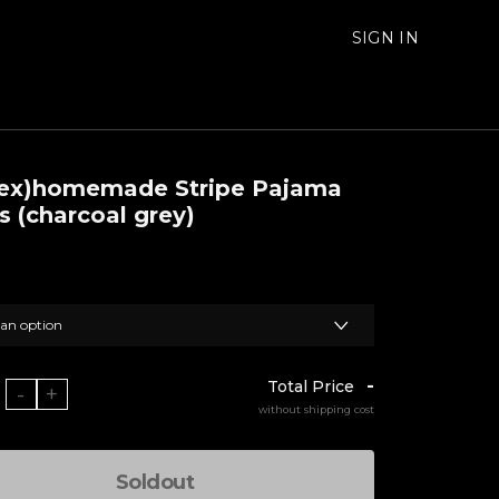
SIGN IN
sex)homemade Stripe Pajama
s (charcoal grey)
 an option
-
Total Price
-
+
without shipping cost
Soldout