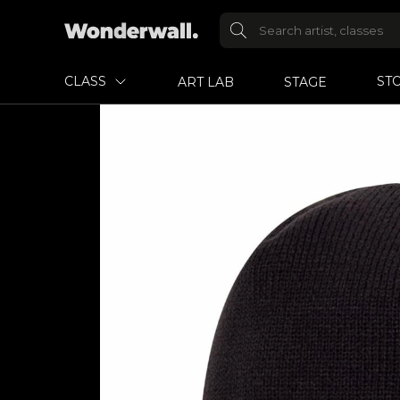
CLASS
ST
ART LAB
STAGE