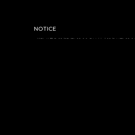
NOTICE
- 해당 상품은 12/23(목) 12:00 PM 부터 12/24(금) 1
- 해당 상품은 2022-01-10(월) 이후 순차 발송될 예정입
- 사전 예약 판매(PRE-ORDER)로 진행하는 상품으로,
- 아래 이미지는 이해를 돕기 위한 내용으로 제작 과정에 