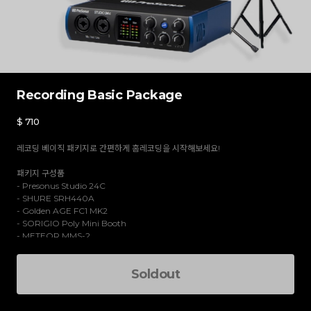
Recording Basic Package
$
710
레코딩 베이직 패키지로 간편하게 홈레코딩을 시작해보세요!
패키지 구성품
- Presonus Studio 24C
- SHURE SRH440A
- Golden AGE FC1 MK2
- SORIGIO Poly Mini Booth
- METEOR MMS-2
- METEOR MFP-1
package
- EWI Microphone Cable
Soldout
$
Total Price
-
+