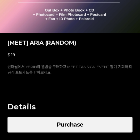
[MEET] ARIA (RANDOM)
$
19
원더월에서 YERIN의 앨범을 구매하고 MEET FANSIGN EVENT 참여 기회와 미
공개 포토카드를 받아보세요!
Details
Album + Benefit
Purchase
NOTICE