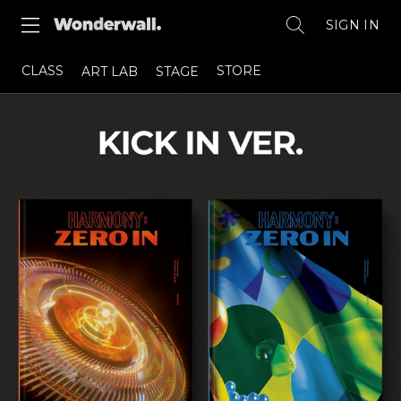
SIGN IN
CLASS
STORE
ART LAB
STAGE