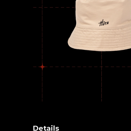
Details