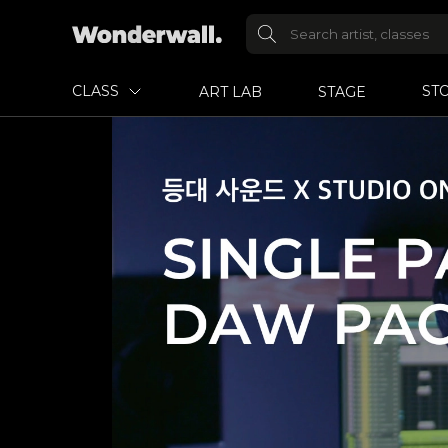
CLASS
ST
ART LAB
STAGE