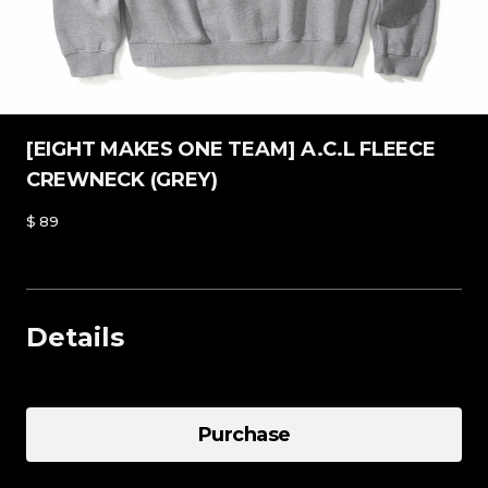
[EIGHT MAKES ONE TEAM] A.C.L FLEECE
CREWNECK (GREY)
$
89
Details
ATEEZ X WONDERWALL COLLABORATION
*본 상품은 기모 원단으로 제작된 상품입니다.
Purchase