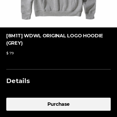
[8M1T] WDWL ORIGINAL LOGO HOODIE
(GREY)
$
79
Details
ATEEZ X WONDERWALL COLLABORATION
NOTICE
Purchase
- 판매 기간 :11/28 (월) 15:00 ~ 12/4 (일) 23:59 (KST)