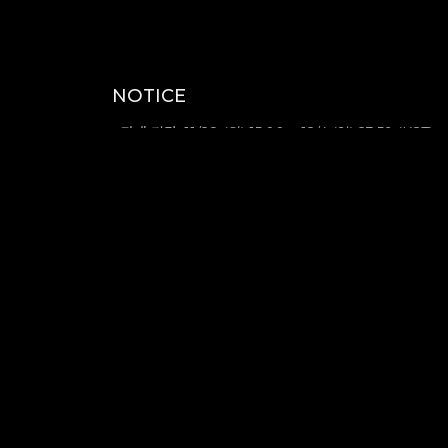
NOTICE
- 판매 기간 :11/28 (월) 15:00 ~ 12/4 (일) 23:59 (KST)
- 배송 예정일 : 12/23 (금) 이후 순차 배송