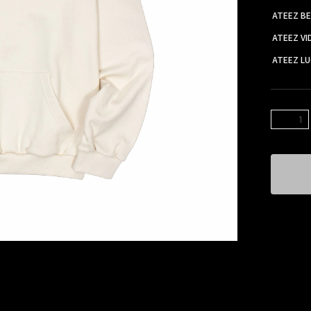
ATEEZ BE
ATEEZ VI
ATEEZ L