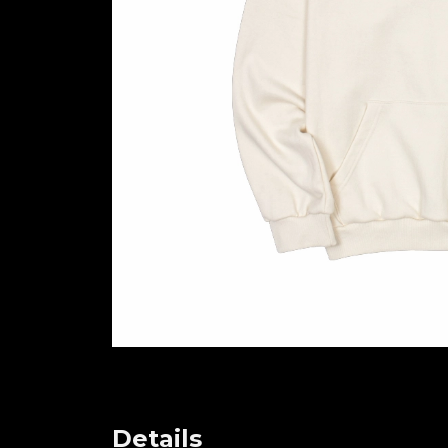
Details