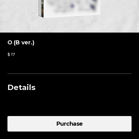
O (B ver.)
$
17
Details
NOTICE
YUJU 2ND MINI ALBUM
Purchase
배송 예정일 : 추후 공지