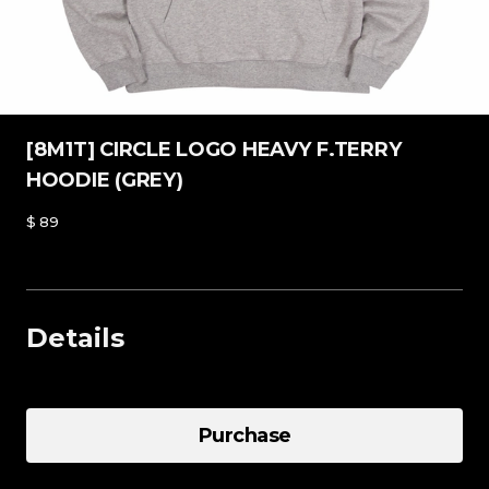
[8M1T] CIRCLE LOGO HEAVY F.TERRY
HOODIE (GREY)
$
89
Details
EIGHT MAKES ONE TEAM
NOTICE
Purchase
- 판매 기간 : 2/24 (금) 12:00 ~ 3/1 (수) 23:59 (KST)