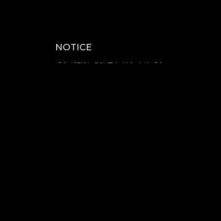
NOTICE
배송 예정일 : 3월 중순 이후 순차 배송