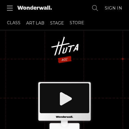
SIGN IN
CLASS
STORE
ART LAB
STAGE