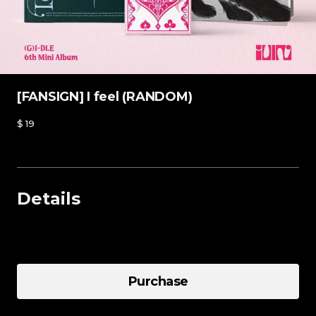
[FANSIGN] I feel (RANDOM)
$
19
Details
NOTICE
(G)I-DLE 6TH MINI ALBUM
Purchase
1. 배송 예정일 : 추후 공지
2. 본 상품은 판매기간 이후 주문 취소 및 환불 불가합니다.