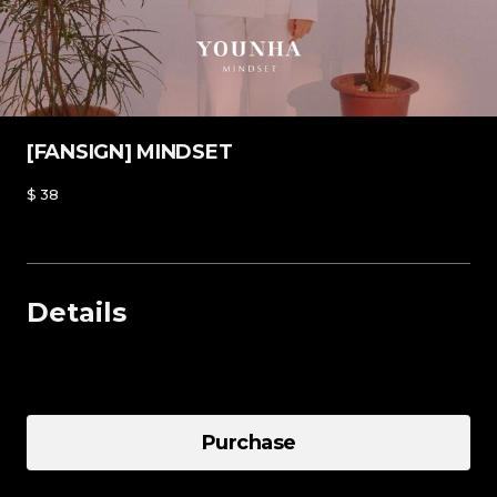
[FANSIGN] MINDSET
$
38
Details
NOTICE
YOUNHA Studio Live Album
Purchase
1. 배송 예정일 : 추후 공지
2. 본 상품은 판매기간 이후 주문 취소 및 환불 불가합니다.