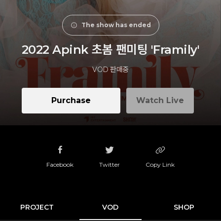
The show has ended
2022 Apink 초봄 팬미팅 'Framily'
VOD 판매중
Purchase
Watch Live
Facebook
Twitter
Copy Link
PROJECT
VOD
SHOP